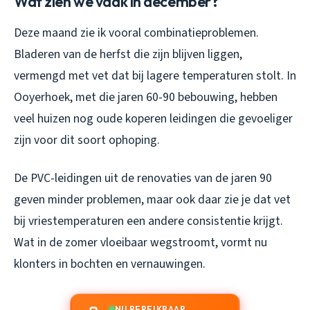
Wat zien we vaak in december?
Deze maand zie ik vooral combinatieproblemen.
Bladeren van de herfst die zijn blijven liggen,
vermengd met vet dat bij lagere temperaturen stolt. In
Ooyerhoek, met die jaren 60-90 bebouwing, hebben
veel huizen nog oude koperen leidingen die gevoeliger
zijn voor dit soort ophoping.
De PVC-leidingen uit de renovaties van de jaren 90
geven minder problemen, maar ook daar zie je dat vet
bij vriestemperaturen een andere consistentie krijgt.
Wat in de zomer vloeibaar wegstroomt, vormt nu
klonters in bochten en vernauwingen.
NU BEREIKBAAR