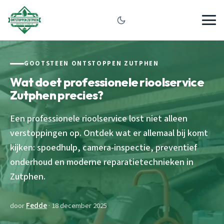
GOOTSTEEN ONTSTOPPEN ZUTPHEN
Wat doet professionele rioolservice
Zutphen precies?
Een professionele rioolservice lost niet alleen
verstoppingen op. Ontdek wat er allemaal bij komt
kijken: spoedhulp, camera-inspectie, preventief
onderhoud en moderne reparatietechnieken in
Zutphen.
door
Fedde
· 18 december 2025