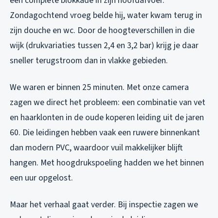
een complete blokkade in zijn hoofdafvoer.
Zondagochtend vroeg belde hij, water kwam terug in
zijn douche en wc. Door de hoogteverschillen in die
wijk (drukvariaties tussen 2,4 en 3,2 bar) krijg je daar
sneller terugstroom dan in vlakke gebieden.
We waren er binnen 25 minuten. Met onze camera
zagen we direct het probleem: een combinatie van vet
en haarklonten in de oude koperen leiding uit de jaren
60. Die leidingen hebben vaak een ruwere binnenkant
dan modern PVC, waardoor vuil makkelijker blijft
hangen. Met hoogdrukspoeling hadden we het binnen
een uur opgelost.
Maar het verhaal gaat verder. Bij inspectie zagen we