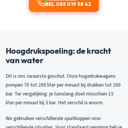
BEL 085 019 58 42
Hoogdrukspoeling: de kracht
van water
Dit is ons zwaarste geschut. Onze hogedrukwagens
pompen 70 tot 200 liter per minuut bij drukken tot 200
bar. Ter vergelijking: je tuinslang doet misschien 15
liter per minuut bij 3 bar. Het verschil is enorm.
We gebruiken verschillende spuitkoppen voor
verschillende situaties. Voor standaard reiniging heb je