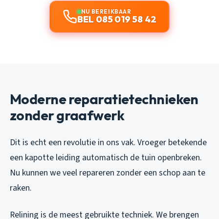
NU BEREIKBAAR
BEL 085 019 58 42
Moderne reparatietechnieken
zonder graafwerk
Dit is echt een revolutie in ons vak. Vroeger betekende
een kapotte leiding automatisch de tuin openbreken.
Nu kunnen we veel repareren zonder een schop aan te
raken.
Relining is de meest gebruikte techniek. We brengen