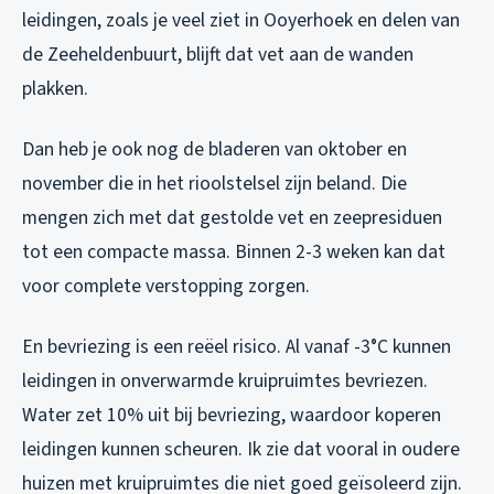
leidingen, zoals je veel ziet in Ooyerhoek en delen van
de Zeeheldenbuurt, blijft dat vet aan de wanden
plakken.
Dan heb je ook nog de bladeren van oktober en
november die in het rioolstelsel zijn beland. Die
mengen zich met dat gestolde vet en zeepresiduen
tot een compacte massa. Binnen 2-3 weken kan dat
voor complete verstopping zorgen.
En bevriezing is een reëel risico. Al vanaf -3°C kunnen
leidingen in onverwarmde kruipruimtes bevriezen.
Water zet 10% uit bij bevriezing, waardoor koperen
leidingen kunnen scheuren. Ik zie dat vooral in oudere
huizen met kruipruimtes die niet goed geïsoleerd zijn.