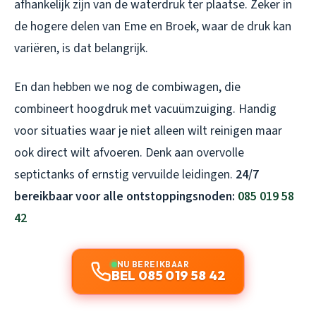
afhankelijk zijn van de waterdruk ter plaatse. Zeker in
de hogere delen van Eme en Broek, waar de druk kan
variëren, is dat belangrijk.
En dan hebben we nog de combiwagen, die
combineert hoogdruk met vacuümzuiging. Handig
voor situaties waar je niet alleen wilt reinigen maar
ook direct wilt afvoeren. Denk aan overvolle
septictanks of ernstig vervuilde leidingen.
24/7
bereikbaar voor alle ontstoppingsnoden:
085 019 58
42
NU BEREIKBAAR
BEL 085 019 58 42