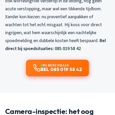
ook wortelingroei verderop in de leiding, nog geen
acute verstopping, maar wel een tikkende tijdbom.
Xander kon kiezen: nu preventief aanpakken of
wachten tot het echt misgaat. Hij koos voor direct
ingrijpen, wat hem waarschijnlijk een nachtelijke
spoedmelding en dubbele kosten heeft bespaard.
Bel
direct bij spoedsituaties:
085 019 58 42
NU BEREIKBAAR
BEL 085 019 58 42
Camera-inspectie: het oog