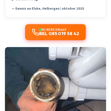
— Dennis en Elske, Helbergen | oktober 2025
NU BEREIKBAAR
BEL 085 019 58 42