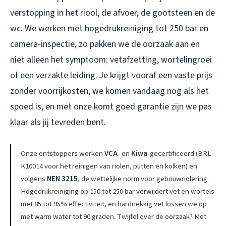
verstopping in het riool, de afvoer, de gootsteen en de
wc. We werken met hogedrukreiniging tot 250 bar en
camera-inspectie, zo pakken we de oorzaak aan en
niet alleen het symptoom: vetafzetting, wortelingroei
of een verzakte leiding. Je krijgt vooraf een vaste prijs
zonder voorrijkosten, we komen vandaag nog als het
spoed is, en met onze komt goed garantie zijn we pas
klaar als jij tevreden bent.
Onze ontstoppers werken
VCA
- en
Kiwa
-gecertificeerd (BRL
K10014 voor het reinigen van riolen, putten en kolken) en
volgens
NEN 3215
, de wettelijke norm voor gebouwriolering.
Hogedrukreiniging op 150 tot 250 bar verwijdert vet en wortels
met 85 tot 95% effectiviteit, en hardnekkig vet lossen we op
met warm water tot 90 graden. Twijfel over de oorzaak? Met