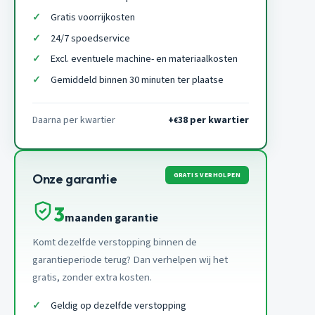
Gratis voorrijkosten
24/7 spoedservice
Excl. eventuele machine- en materiaalkosten
Gemiddeld binnen 30 minuten ter plaatse
Daarna per kwartier
+
38 per kwartier
€
GRATIS VERHOLPEN
Onze garantie
3
maanden garantie
Komt dezelfde verstopping binnen de
garantieperiode terug? Dan verhelpen wij het
gratis, zonder extra kosten.
Geldig op dezelfde verstopping