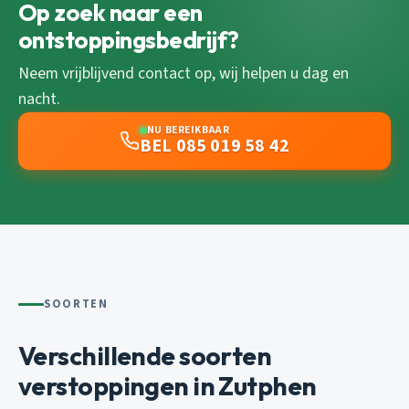
Op zoek naar een
ontstoppingsbedrijf?
Neem vrijblijvend contact op, wij helpen u dag en
nacht.
NU BEREIKBAAR
BEL 085 019 58 42
SOORTEN
Verschillende soorten
verstoppingen in Zutphen