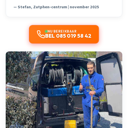
— Stefan, Zutphen-centrum | november 2025
NU BEREIKBAAR
BEL 085 019 58 42