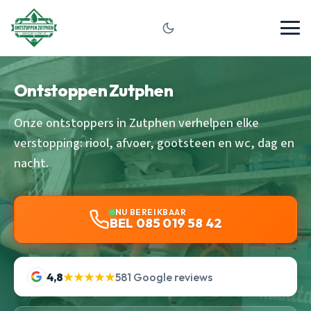
Ontstoppen Zutphen
Onze ontstoppers in Zutphen verhelpen elke
verstopping: riool, afvoer, gootsteen en wc, dag en
nacht.
NU BEREIKBAAR
BEL 085 019 58 42
4,8
★★★★★
581 Google reviews