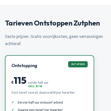
Tarieven Ontstoppen Zutphen
Vaste prijzen. Gratis voorrijkosten, geen verrassingen
achteraf.
24/7 SPOED
Ontstopping
115
€
eerste half uur
INCL. BTW
Vast tarief vooraf, daarna
38 per kwartier.
€
Eerste half uur inclusief arbeid
Daarna een tarief per kwartier