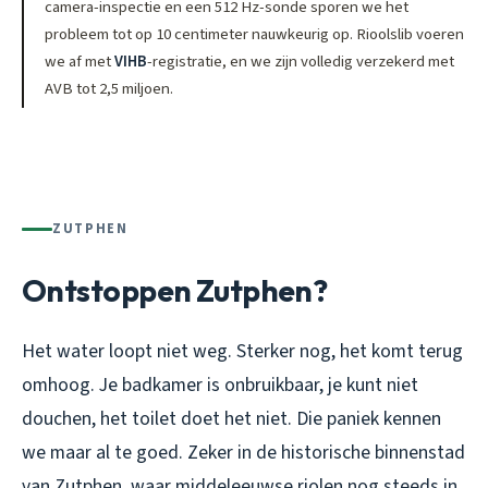
camera-inspectie en een 512 Hz-sonde sporen we het
probleem tot op 10 centimeter nauwkeurig op. Rioolslib voeren
we af met
VIHB
-registratie, en we zijn volledig verzekerd met
AVB tot 2,5 miljoen.
ZUTPHEN
Ontstoppen Zutphen?
Het water loopt niet weg. Sterker nog, het komt terug
omhoog. Je badkamer is onbruikbaar, je kunt niet
douchen, het toilet doet het niet. Die paniek kennen
we maar al te goed. Zeker in de historische binnenstad
van Zutphen, waar middeleeuwse riolen nog steeds in