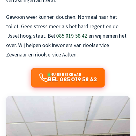
verrassingen achteraf.
Gewoon weer kunnen douchen. Normaal naar het
toilet. Geen stress meer als het hard regent en de
IJssel hoog staat. Bel
085 019 58 42
en wij nemen het
over. Wij helpen ook inwoners van
rioolservice
Zevenaar
en
rioolservice Aalten
.
NU BEREIKBAAR
BEL 085 019 58 42