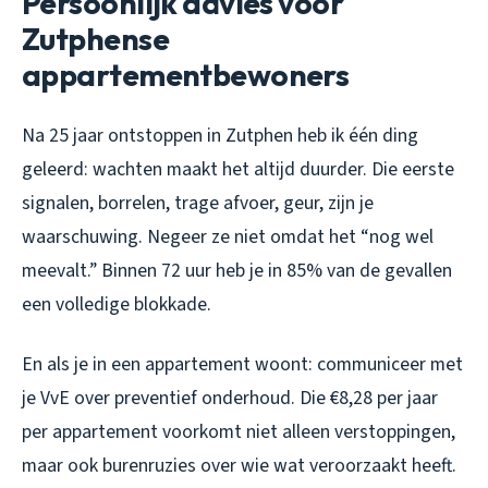
Persoonlijk advies voor
Zutphense
appartementbewoners
Na 25 jaar ontstoppen in Zutphen heb ik één ding
geleerd: wachten maakt het altijd duurder. Die eerste
signalen, borrelen, trage afvoer, geur, zijn je
waarschuwing. Negeer ze niet omdat het “nog wel
meevalt.” Binnen 72 uur heb je in 85% van de gevallen
een volledige blokkade.
En als je in een appartement woont: communiceer met
je VvE over preventief onderhoud. Die €8,28 per jaar
per appartement voorkomt niet alleen verstoppingen,
maar ook burenruzies over wie wat veroorzaakt heeft.