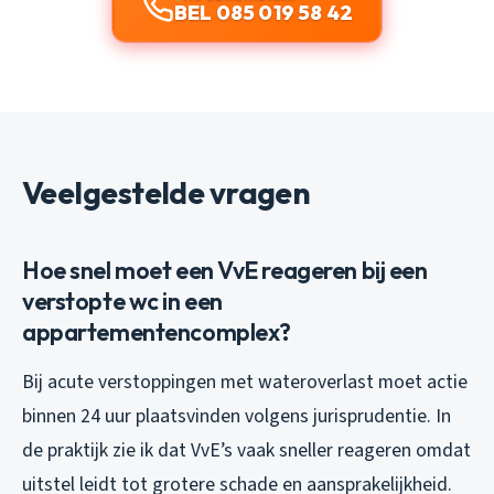
BEL 085 019 58 42
Veelgestelde vragen
Hoe snel moet een VvE reageren bij een
verstopte wc in een
appartementencomplex?
Bij acute verstoppingen met wateroverlast moet actie
binnen 24 uur plaatsvinden volgens jurisprudentie. In
de praktijk zie ik dat VvE’s vaak sneller reageren omdat
uitstel leidt tot grotere schade en aansprakelijkheid.