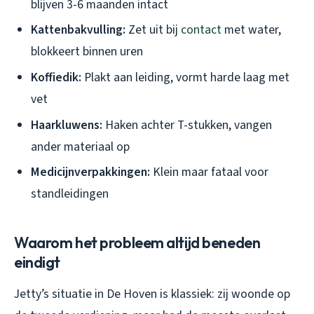
blijven 3-6 maanden intact
Kattenbakvulling:
Zet uit bij
contact
met water,
blokkeert binnen uren
Koffiedik:
Plakt aan leiding, vormt harde laag met
vet
Haarkluwens:
Haken achter T-stukken, vangen
ander materiaal op
Medicijnverpakkingen:
Klein maar fataal voor
standleidingen
Waarom het probleem altijd beneden
eindigt
Jetty’s situatie in De Hoven is klassiek: zij woonde op