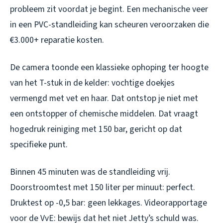
probleem zit voordat je begint. Een mechanische veer
in een PVC-standleiding kan scheuren veroorzaken die
€3.000+ reparatie kosten.
De camera toonde een klassieke ophoping ter hoogte
van het T-stuk in de kelder: vochtige doekjes
vermengd met vet en haar. Dat ontstop je niet met
een ontstopper of chemische middelen. Dat vraagt
hogedruk reiniging met 150 bar, gericht op dat
specifieke punt.
Binnen 45 minuten was de standleiding vrij.
Doorstroomtest met 150 liter per minuut: perfect.
Druktest op -0,5 bar: geen lekkages. Videorapportage
voor de VvE: bewijs dat het niet Jetty’s schuld was.