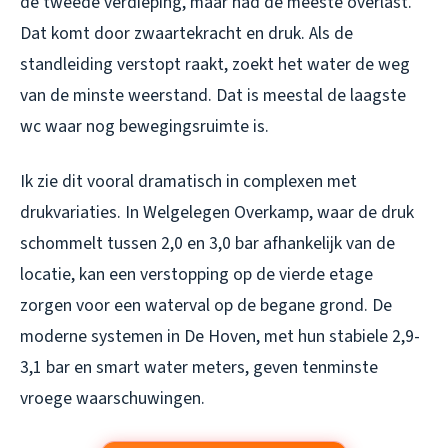
de tweede verdieping, maar had de meeste overlast.
Dat komt door zwaartekracht en druk. Als de
standleiding verstopt raakt, zoekt het water de weg
van de minste weerstand. Dat is meestal de laagste
wc waar nog bewegingsruimte is.
Ik zie dit vooral dramatisch in complexen met
drukvariaties. In Welgelegen Overkamp, waar de druk
schommelt tussen 2,0 en 3,0 bar afhankelijk van de
locatie, kan een verstopping op de vierde etage
zorgen voor een waterval op de begane grond. De
moderne systemen in De Hoven, met hun stabiele 2,9-
3,1 bar en smart water meters, geven tenminste
vroege waarschuwingen.