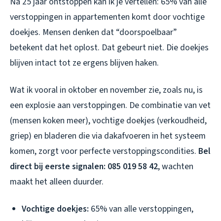
Na 25 jaar ontstoppen kan ik je vertellen: 65% van alle
verstoppingen in appartementen komt door vochtige
doekjes. Mensen denken dat “doorspoelbaar”
betekent dat het oplost. Dat gebeurt niet. Die doekjes
blijven intact tot ze ergens blijven haken.
Wat ik vooral in oktober en november zie, zoals nu, is
een explosie aan verstoppingen. De combinatie van vet
(mensen koken meer), vochtige doekjes (verkoudheid,
griep) en bladeren die via dakafvoeren in het systeem
komen, zorgt voor perfecte verstoppingscondities.
Bel
direct bij eerste signalen: 085 019 58 42
, wachten
maakt het alleen duurder.
Vochtige doekjes:
65% van alle verstoppingen,