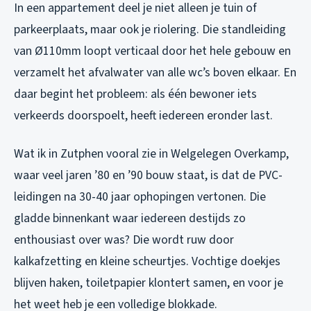
In een appartement deel je niet alleen je tuin of
parkeerplaats, maar ook je riolering. Die standleiding
van Ø110mm loopt verticaal door het hele gebouw en
verzamelt het afvalwater van alle wc’s boven elkaar. En
daar begint het probleem: als één bewoner iets
verkeerds doorspoelt, heeft iedereen eronder last.
Wat ik in Zutphen vooral zie in Welgelegen Overkamp,
waar veel jaren ’80 en ’90 bouw staat, is dat de PVC-
leidingen na 30-40 jaar ophopingen vertonen. Die
gladde binnenkant waar iedereen destijds zo
enthousiast over was? Die wordt ruw door
kalkafzetting en kleine scheurtjes. Vochtige doekjes
blijven haken, toiletpapier klontert samen, en voor je
het weet heb je een volledige blokkade.