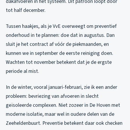
dakafvoeren in het systeem. Dit patroon loopt door
tot half december.
Tussen haakjes, als je VvE overweegt om preventief
onderhoud in te plannen: doe dat in augustus. Dan
sluit je het contract af vóór de piekmaanden, en
kunnen we in september de eerste reiniging doen.
Wachten tot november betekent dat je de ergste
periode al mist.
In de winter, vooral januari-februari, zie ik een ander
probleem: bevriezing van afvoeren in slecht
geïsoleerde complexen. Niet zozeer in De Hoven met
moderne isolatie, maar wel in oudere delen van de
Zeeheldenbuurt. Preventie betekent daar ook checken