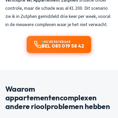
Verstopte Wc Appartement Zutphen
situatie onder
controle, maar de schade was al €1.200. Dit scenario
zie ik in Zutphen gemiddeld drie keer per week, vooral
in de nieuwere complexen waar je het niet verwacht.
NU BEREIKBAAR
BEL 085 019 58 42
Waarom
appartementencomplexen
andere rioolproblemen hebben