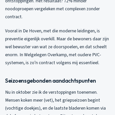
ontstoppingen. Het resultaat? 72% minder
noodoproepen vergeleken met complexen zonder
contract.
Vooral in De Hoven, met die moderne leidingen, is
preventie eigenlijk overkill. Maar de bewoners daar zijn
wel bewuster van wat ze doorspoelen, en dat scheelt
enorm. In Welgelegen Overkamp, met oudere PVC-
systemen, is zo’n contract volgens mij essentieel.
Seizoensgebonden aandachtspunten
Nu in oktober zie ik de verstoppingen toenemen.
Mensen koken meer (vet), het griepseizoen begint
(vochtige doekjes), en de laatste bladeren komen via