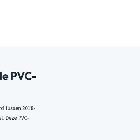
de PVC-
rd tussen 2018-
el. Deze PVC-