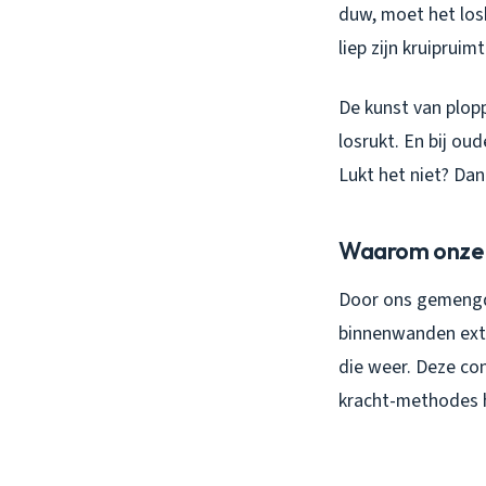
duw, moet het los
liep zijn kruipruimt
De kunst van plop
losrukt. En bij ou
Lukt het niet? Dan
Waarom onze Z
Door ons gemengde
binnenwanden extra
die weer. Deze co
kracht-methodes h