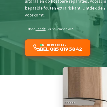
uitdraaien op kostbare reparaties. Vooral in
bepaalde fouten extra riskant. Ontdek de 7
voorkomt.
door
Fedde
· 24 november 2025
NU BEREIKBAAR
BEL 085 019 58 42