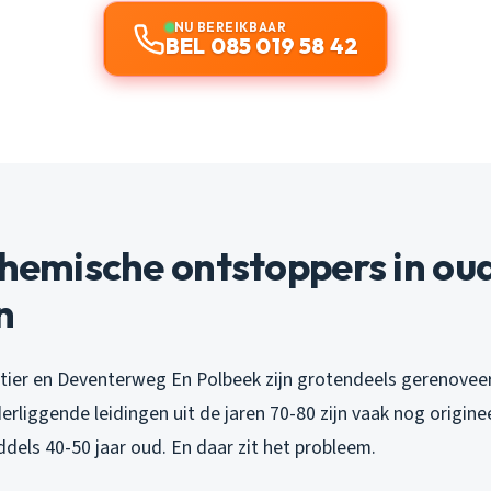
NU BEREIKBAAR
BEL 085 019 58 42
Chemische ontstoppers in ou
n
ier en Deventerweg En Polbeek zijn grotendeels gerenovee
rliggende leidingen uit de jaren 70-80 zijn vaak nog origine
iddels 40-50 jaar oud. En daar zit het probleem.