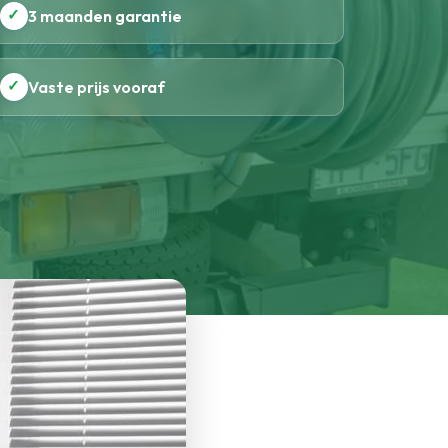
✓
3 maanden garantie
✓
Vaste prijs vooraf