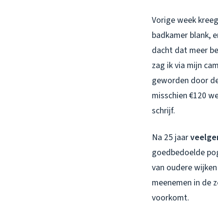
Vorige week kreeg
badkamer blank, e
dacht dat meer be
zag ik via mijn ca
geworden door de 
misschien €120 we
schrijf.
Na 25 jaar
veelge
goedbedoelde pogi
van oudere wijken 
meenemen in de ze
voorkomt.