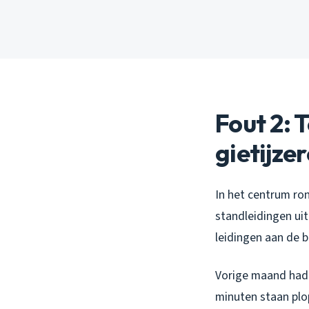
Fout 2: 
gietijze
In het centrum ro
standleidingen uit
leidingen aan de 
Vorige maand had i
minuten staan plop