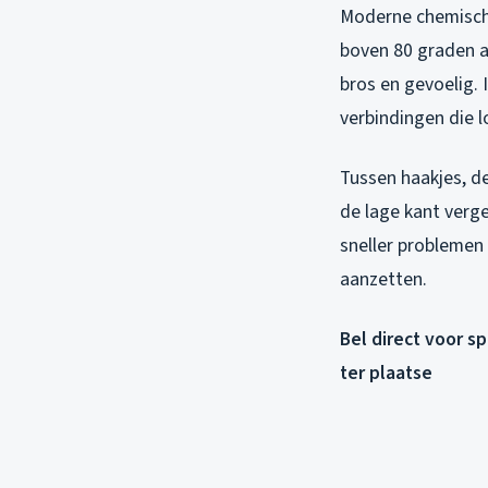
Moderne chemische
boven 80 graden a
bros en gevoelig. 
verbindingen die l
Tussen haakjes, d
de lage kant verg
sneller problemen 
aanzetten.
Bel direct voor s
ter plaatse