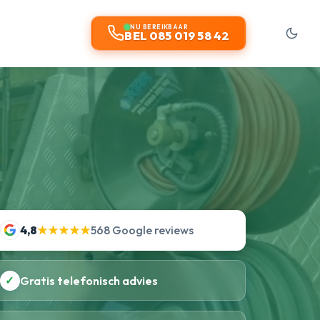
NU BEREIKBAAR
BEL 085 019 58 42
4,8
★★★★★
568 Google reviews
✓
Gratis telefonisch advies