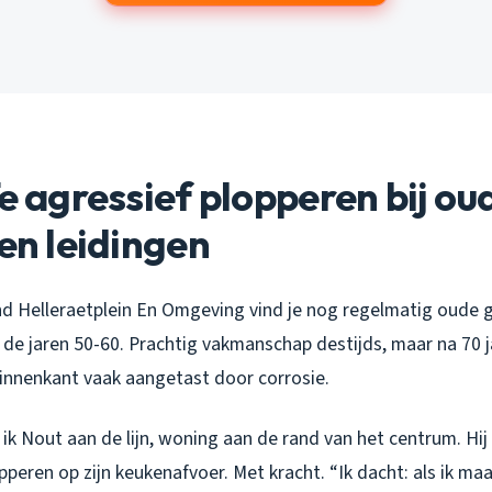
Te agressief plopperen bij ou
ren leidingen
nd Helleraetplein En Omgeving vind je nog regelmatig oude g
 de jaren 50-60. Prachtig vakmanschap destijds, maar na 70 j
binnenkant vaak aangetast door corrosie.
k Nout aan de lijn, woning aan de rand van het centrum. Hij
peren op zijn keukenafvoer. Met kracht. “Ik dacht: als ik m