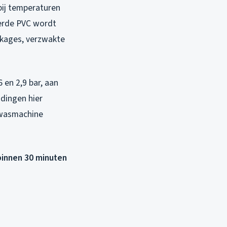
bij temperaturen
derde PVC wordt
ekkages, verzwakte
 en 2,9 bar, aan
dingen hier
e wasmachine
 binnen 30 minuten