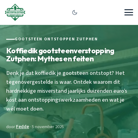
GOOTSTEEN ONTSTOPPEN ZUTPHEN
Koffiedik gootsteenverstopping
Zutphen: Mythes en feiten
Denk je dat koffiedik je gootsteen ontstopt? Het
tegenovergestelde is waar. Ontdek waarom dit
hardnekkige misverstand jaarlijks duizenden euro’s
kost aan ontstoppingswerkzaamheden en wat je
wél moet doen.
door
Fedde
· 5 november 2025