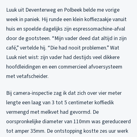
Luuk uit Deventerweg en Polbeek belde me vorige
week in paniek. Hij runde een klein koffiezaakje vanuit
huis en spoelde dagelijks zijn espressomachine-afval
door de gootsteen. “Mijn vader deed dat altijd in zijn
café,” vertelde hij. “Die had nooit problemen.” Wat
Luuk niet wist: zijn vader had destijds veel dikkere
hoofdleidingen en een commercieel afvoersysteem
met vetafscheider.
Bij camera-inspectie zag ik dat zich over vier meter
lengte een laag van 3 tot 5 centimeter koffiedik
vermengd met melkvet had gevormd. De
oorspronkelijke diameter van 110mm was gereduceerd
tot amper 35mm. De ontstopping kostte zes uur werk