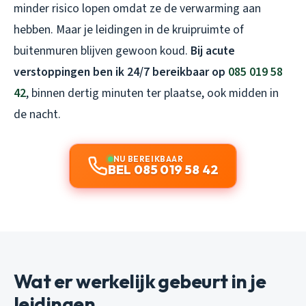
minder risico lopen omdat ze de verwarming aan
hebben. Maar je leidingen in de kruipruimte of
buitenmuren blijven gewoon koud.
Bij acute
verstoppingen ben ik 24/7 bereikbaar op
085 019 58
42
, binnen dertig minuten ter plaatse, ook midden in
de nacht.
NU BEREIKBAAR
BEL 085 019 58 42
Wat er werkelijk gebeurt in je
leidingen