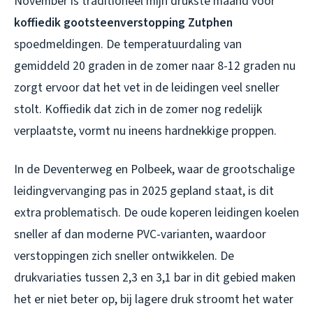
November is traditioneel mijn drukste maand voor
koffiedik gootsteenverstopping Zutphen
spoedmeldingen. De temperatuurdaling van
gemiddeld 20 graden in de zomer naar 8-12 graden nu
zorgt ervoor dat het vet in de leidingen veel sneller
stolt. Koffiedik dat zich in de zomer nog redelijk
verplaatste, vormt nu ineens hardnekkige proppen.
In de Deventerweg en Polbeek, waar de grootschalige
leidingvervanging pas in 2025 gepland staat, is dit
extra problematisch. De oude koperen leidingen koelen
sneller af dan moderne PVC-varianten, waardoor
verstoppingen zich sneller ontwikkelen. De
drukvariaties tussen 2,3 en 3,1 bar in dit gebied maken
het er niet beter op, bij lagere druk stroomt het water