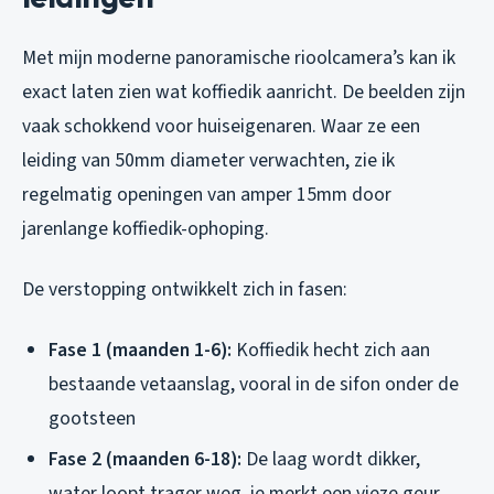
Met mijn moderne panoramische rioolcamera’s kan ik
exact laten zien wat koffiedik aanricht. De beelden zijn
vaak schokkend voor huiseigenaren. Waar ze een
leiding van 50mm diameter verwachten, zie ik
regelmatig openingen van amper 15mm door
jarenlange koffiedik-ophoping.
De verstopping ontwikkelt zich in fasen:
Fase 1 (maanden 1-6):
Koffiedik hecht zich aan
bestaande vetaanslag, vooral in de sifon onder de
gootsteen
Fase 2 (maanden 6-18):
De laag wordt dikker,
water loopt trager weg, je merkt een vieze geur