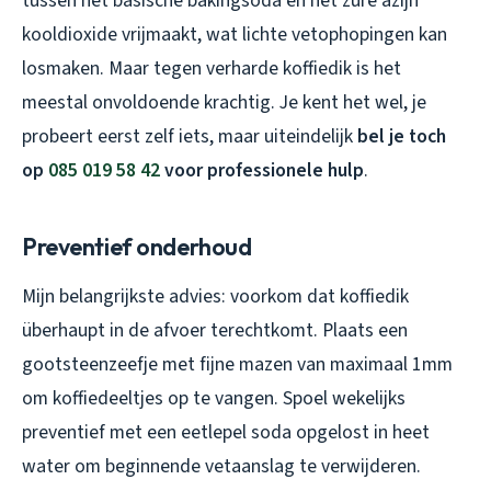
tussen het basische bakingsoda en het zure azijn
kooldioxide vrijmaakt, wat lichte vetophopingen kan
losmaken. Maar tegen verharde koffiedik is het
meestal onvoldoende krachtig. Je kent het wel, je
probeert eerst zelf iets, maar uiteindelijk
bel je toch
op
085 019 58 42
voor professionele hulp
.
Preventief onderhoud
Mijn belangrijkste advies: voorkom dat koffiedik
überhaupt in de afvoer terechtkomt. Plaats een
gootsteenzeefje met fijne mazen van maximaal 1mm
om koffiedeeltjes op te vangen. Spoel wekelijks
preventief met een eetlepel soda opgelost in heet
water om beginnende vetaanslag te verwijderen.