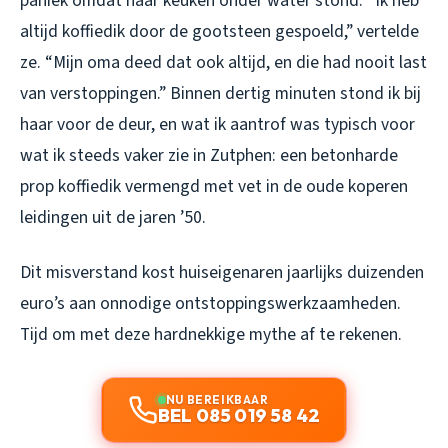
paniek omdat haar keuken onder water stond. “Ik heb
altijd koffiedik door de gootsteen gespoeld,” vertelde
ze. “Mijn oma deed dat ook altijd, en die had nooit last
van verstoppingen.” Binnen dertig minuten stond ik bij
haar voor de deur, en wat ik aantrof was typisch voor
wat ik steeds vaker zie in Zutphen: een betonharde
prop koffiedik vermengd met vet in de oude koperen
leidingen uit de jaren ’50.
Dit misverstand kost huiseigenaren jaarlijks duizenden
euro’s aan onnodige ontstoppingswerkzaamheden.
Tijd om met deze hardnekkige mythe af te rekenen.
NU BEREIKBAAR
BEL 085 019 58 42