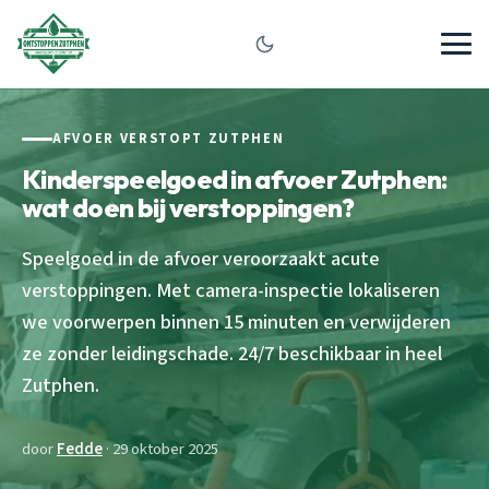
AFVOER VERSTOPT ZUTPHEN
Kinderspeelgoed in afvoer Zutphen:
wat doen bij verstoppingen?
Speelgoed in de afvoer veroorzaakt acute
verstoppingen. Met camera-inspectie lokaliseren
we voorwerpen binnen 15 minuten en verwijderen
ze zonder leidingschade. 24/7 beschikbaar in heel
Zutphen.
door
Fedde
· 29 oktober 2025