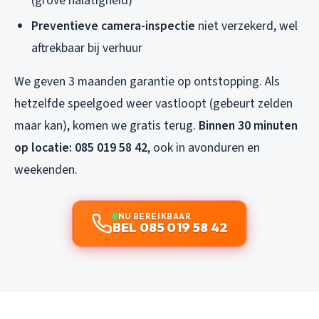
(grove nalatigheid)
Preventieve camera-inspectie
niet verzekerd, wel
aftrekbaar bij verhuur
We geven 3 maanden garantie op ontstopping. Als
hetzelfde speelgoed weer vastloopt (gebeurt zelden
maar kan), komen we gratis terug.
Binnen 30 minuten
op locatie: 085 019 58 42
, ook in avonduren en
weekenden.
NU BEREIKBAAR
BEL 085 019 58 42