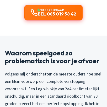
NU BEREIKBAAR
BEL 085 019 58 42
Waarom speelgoed zo
problematisch is voor je afvoer
Volgens mij onderschatten de meeste ouders hoe snel
een klein voorwerp een complete verstopping
veroorzaakt. Een Lego-blokje van 2×4 centimeter lijkt
onschuldig, maar in een standaard rioolbocht van 90
graden creëert het een perfecte opstopping. Ik heb in