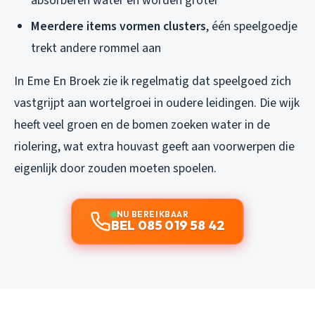
absorberen water en worden groter
Meerdere items vormen clusters
, één speelgoedje
trekt andere rommel aan
In Eme En Broek zie ik regelmatig dat speelgoed zich
vastgrijpt aan wortelgroei in oudere leidingen. Die wijk
heeft veel groen en de bomen zoeken water in de
riolering, wat extra houvast geeft aan voorwerpen die
eigenlijk door zouden moeten spoelen.
NU BEREIKBAAR
BEL 085 019 58 42