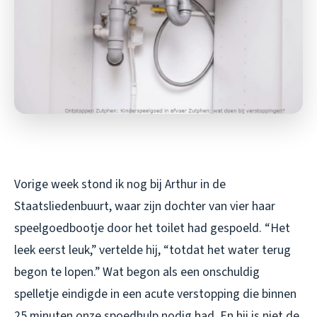
Vorige week stond ik nog bij Arthur in de
Staatsliedenbuurt, waar zijn dochter van vier haar
speelgoedbootje door het toilet had gespoeld. “Het
leek eerst leuk,” vertelde hij, “totdat het water terug
begon te lopen.” Wat begon als een onschuldig
spelletje eindigde in een acute verstopping die binnen
25 minuten onze spoedhulp nodig had. En hij is niet de