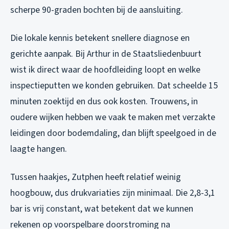
scherpe 90-graden bochten bij de aansluiting.
Die lokale kennis betekent snellere diagnose en
gerichte aanpak. Bij Arthur in de Staatsliedenbuurt
wist ik direct waar de hoofdleiding loopt en welke
inspectieputten we konden gebruiken. Dat scheelde 15
minuten zoektijd en dus ook kosten. Trouwens, in
oudere wijken hebben we vaak te maken met verzakte
leidingen door bodemdaling, dan blijft speelgoed in de
laagte hangen.
Tussen haakjes, Zutphen heeft relatief weinig
hoogbouw, dus drukvariaties zijn minimaal. Die 2,8-3,1
bar is vrij constant, wat betekent dat we kunnen
rekenen op voorspelbare doorstroming na