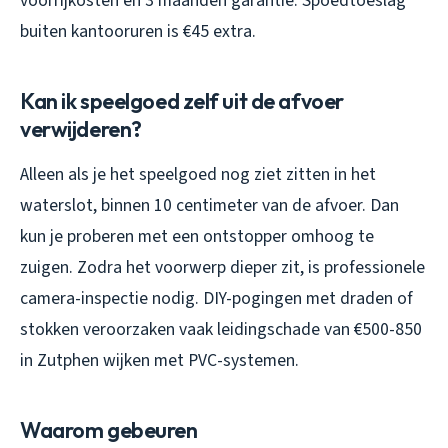
voorrijkosten en 3 maanden garantie. Spoedtoeslag
buiten kantooruren is €45 extra.
Kan ik speelgoed zelf uit de afvoer
verwijderen?
Alleen als je het speelgoed nog ziet zitten in het
waterslot, binnen 10 centimeter van de afvoer. Dan
kun je proberen met een ontstopper omhoog te
zuigen. Zodra het voorwerp dieper zit, is professionele
camera-inspectie nodig. DIY-pogingen met draden of
stokken veroorzaken vaak leidingschade van €500-850
in Zutphen wijken met PVC-systemen.
Waarom gebeuren