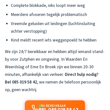
Complete blokkade, niks loopt meer weg
Meerdere afvoeren tegelijk problematisch
Vreemde geluiden uit leidingen (luchtinsluiting
achter verstopping)
Kind meldt recent iets weggespoeld te hebben
We zijn 24/7 bereikbaar en hebben altijd iemand stand-
by voor Zutphen en omgeving. In Waarden En
Weerdslag of Eme En Broek zijn we binnen 20-30
minuten, afhankelijk van verkeer.
Direct hulp nodig?
Bel 085 019 58 42
, we nemen de telefoon persoonlijk
op, geen wachtrij.
NU BEREIKBAAR
BEL 085 019 58 42