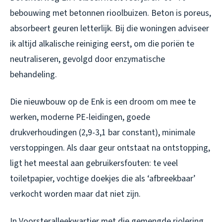
bebouwing met betonnen rioolbuizen. Beton is poreus,
absorbeert geuren letterlijk. Bij die woningen adviseer
ik altijd alkalische reiniging eerst, om die poriën te
neutraliseren, gevolgd door enzymatische
behandeling.
Die nieuwbouw op de Enk is een droom om mee te
werken, moderne PE-leidingen, goede
drukverhoudingen (2,9-3,1 bar constant), minimale
verstoppingen. Als daar geur ontstaat na ontstopping,
ligt het meestal aan gebruikersfouten: te veel
toiletpapier, vochtige doekjes die als ‘afbreekbaar’
verkocht worden maar dat niet zijn.
In Voorsteralleekwartier met die gemengde riolering