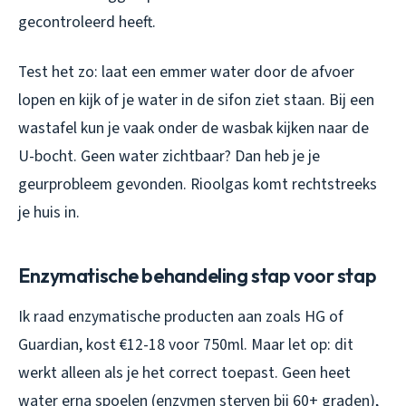
gecontroleerd heeft.
Test het zo: laat een emmer water door de afvoer
lopen en kijk of je water in de sifon ziet staan. Bij een
wastafel kun je vaak onder de wasbak kijken naar de
U-bocht. Geen water zichtbaar? Dan heb je je
geurprobleem gevonden. Rioolgas komt rechtstreeks
je huis in.
Enzymatische behandeling stap voor stap
Ik raad enzymatische producten aan zoals HG of
Guardian, kost €12-18 voor 750ml. Maar let op: dit
werkt alleen als je het correct toepast. Geen heet
water erna spoelen (enzymen sterven bij 60+ graden),