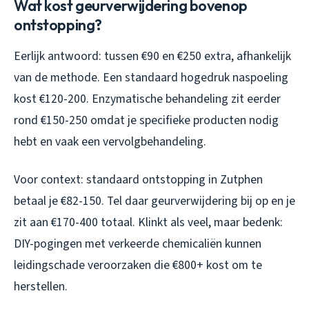
Wat kost geurverwijdering bovenop
ontstopping?
Eerlijk antwoord: tussen €90 en €250 extra, afhankelijk
van de methode. Een standaard hogedruk naspoeling
kost €120-200. Enzymatische behandeling zit eerder
rond €150-250 omdat je specifieke producten nodig
hebt en vaak een vervolgbehandeling.
Voor context: standaard ontstopping in Zutphen
betaal je €82-150. Tel daar geurverwijdering bij op en je
zit aan €170-400 totaal. Klinkt als veel, maar bedenk:
DIY-pogingen met verkeerde chemicaliën kunnen
leidingschade veroorzaken die €800+ kost om te
herstellen.