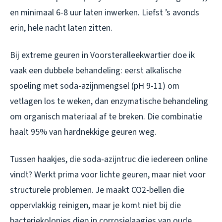
en minimaal 6-8 uur laten inwerken. Liefst ’s avonds
erin, hele nacht laten zitten.
Bij extreme geuren in Voorsteralleekwartier doe ik
vaak een dubbele behandeling: eerst alkalische
spoeling met soda-azijnmengsel (pH 9-11) om
vetlagen los te weken, dan enzymatische behandeling
om organisch materiaal af te breken. Die combinatie
haalt 95% van hardnekkige geuren weg.
Tussen haakjes, die soda-azijntruc die iedereen online
vindt? Werkt prima voor lichte geuren, maar niet voor
structurele problemen. Je maakt CO2-bellen die
oppervlakkig reinigen, maar je komt niet bij die
bacteriekolonies diep in corrosielaagjes van oude