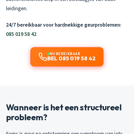
leidingen.
24/7 bereikbaar voor hardnekkige geurproblemen:
085 019 58 42
NU BEREIKBAAR
BEL 085 019 58 42
Wanneer is het een structureel
probleem?
Soms is geur na ontstopping een symptoom van iets