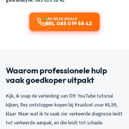
geuranalyse:
085 019 58 42
NU BEREIKBAAR
BEL 085 019 58 42
Waarom professionele hulp
vaak goedkoper uitpakt
Kijk, ik snap de verleiding van DIY. YouTube tutorial
kijken, fles ontstopper kopen bij Kruidvat voor €6,99,
klaar. Maar wat ik te vaak zie: verkeerde diagnose leidt
tot verkeerde aanpak, en die leidt tot schade.