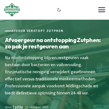
AFVOER VERSTOPT ZUTPHEN
Afvoergeur na ontstopping Zutphen:
zo pak je restgeuren aan
Na rioolontstopping blijven restgeuren vaak
bestaan door bacteriën en vuilvervuiling.
Enzymatische reiniging verwijdert geurbronnen
effectief versus traditionele maskeermethoden.
Professionele aanpak voorkomt leidingschade en
biedt definitieve oplossing binnen 24-48 uur.
door
Fedde
· 21 oktober 2025