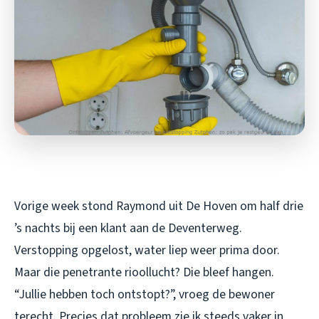
Vorige week stond Raymond uit De Hoven om half drie
’s nachts bij een klant aan de Deventerweg.
Verstopping opgelost, water liep weer prima door.
Maar die penetrante rioollucht? Die bleef hangen.
“Jullie hebben toch ontstopt?”, vroeg de bewoner
terecht. Precies dat probleem zie ik steeds vaker in