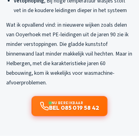
Vetophoping
, Bij hoge temperatuur wasjes stolt
vet in de koudere leidingen dieper in het systeem
Wat ik opvallend vind: in nieuwere wijken zoals delen
van Ooyerhoek met PE-leidingen uit de jaren 90 zie ik
minder verstoppingen. Die gladde kunststof
binnenwand laat minder makkelijk vuil hechten. Maar in
Helbergen, met die karakteristieke jaren 60
bebouwing, kom ik wekelijks voor wasmachine-
afvoerproblemen.
NU BEREIKBAAR
BEL 085 019 58 42