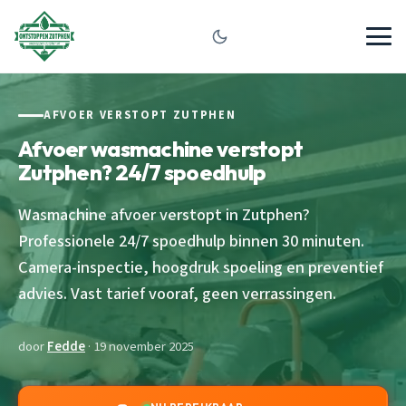
AFVOER VERSTOPT ZUTPHEN
Afvoer wasmachine verstopt
Zutphen? 24/7 spoedhulp
Wasmachine afvoer verstopt in Zutphen?
Professionele 24/7 spoedhulp binnen 30 minuten.
Camera-inspectie, hoogdruk spoeling en preventief
advies. Vast tarief vooraf, geen verrassingen.
door
Fedde
· 19 november 2025