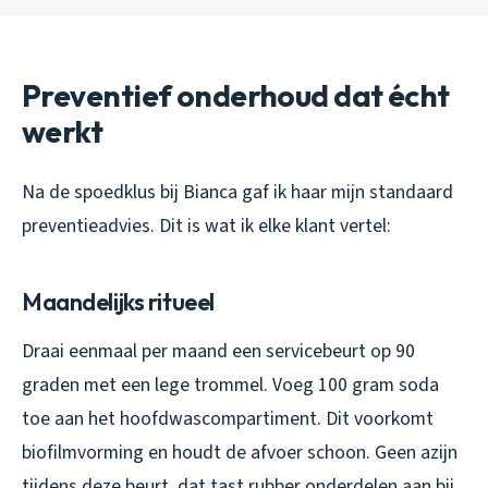
Preventief onderhoud dat écht
werkt
Na de spoedklus bij Bianca gaf ik haar mijn standaard
preventieadvies. Dit is wat ik elke klant vertel:
Maandelijks ritueel
Draai eenmaal per maand een servicebeurt op 90
graden met een lege trommel. Voeg 100 gram soda
toe aan het hoofdwascompartiment. Dit voorkomt
biofilmvorming en houdt de afvoer schoon. Geen azijn
tijdens deze beurt, dat tast rubber onderdelen aan bij