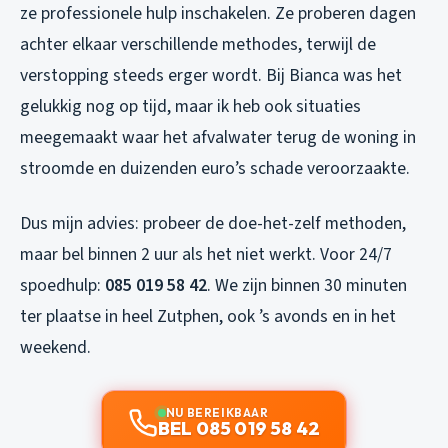
ze professionele hulp inschakelen. Ze proberen dagen
achter elkaar verschillende methodes, terwijl de
verstopping steeds erger wordt. Bij Bianca was het
gelukkig nog op tijd, maar ik heb ook situaties
meegemaakt waar het afvalwater terug de woning in
stroomde en duizenden euro’s schade veroorzaakte.
Dus mijn advies: probeer de doe-het-zelf methoden,
maar bel binnen 2 uur als het niet werkt. Voor 24/7
spoedhulp:
085 019 58 42
. We zijn binnen 30 minuten
ter plaatse in heel Zutphen, ook ’s avonds en in het
weekend.
NU BEREIKBAAR
BEL 085 019 58 42