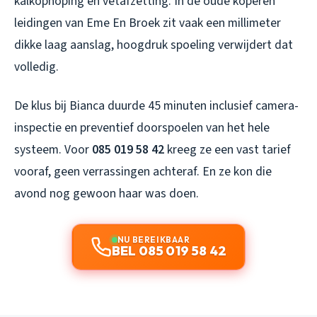
kalkophoping en vetafzetting. In de oude koperen
leidingen van Eme En Broek zit vaak een millimeter
dikke laag aanslag, hoogdruk spoeling verwijdert dat
volledig.
De klus bij Bianca duurde 45 minuten inclusief camera-
inspectie en preventief doorspoelen van het hele
systeem. Voor
085 019 58 42
kreeg ze een vast tarief
vooraf, geen verrassingen achteraf. En ze kon die
avond nog gewoon haar was doen.
NU BEREIKBAAR
BEL 085 019 58 42