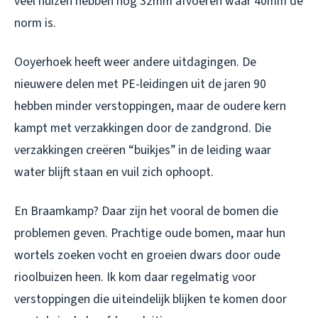
veel huizen hebben nog 32mm afvoeren waar 40mm de
norm is.
Ooyerhoek heeft weer andere uitdagingen. De
nieuwere delen met PE-leidingen uit de jaren 90
hebben minder verstoppingen, maar de oudere kern
kampt met verzakkingen door de zandgrond. Die
verzakkingen creëren “buikjes” in de leiding waar
water blijft staan en vuil zich ophoopt.
En Braamkamp? Daar zijn het vooral de bomen die
problemen geven. Prachtige oude bomen, maar hun
wortels zoeken vocht en groeien dwars door oude
rioolbuizen heen. Ik kom daar regelmatig voor
verstoppingen die uiteindelijk blijken te komen door