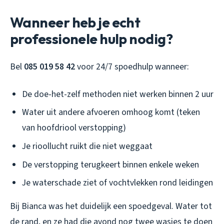
Wanneer heb je echt
professionele hulp nodig?
Bel
085 019 58 42
voor 24/7 spoedhulp wanneer:
De doe-het-zelf methoden niet werken binnen 2 uur
Water uit andere afvoeren omhoog komt (teken
van hoofdriool verstopping)
Je rioollucht ruikt die niet weggaat
De verstopping terugkeert binnen enkele weken
Je waterschade ziet of vochtvlekken rond leidingen
Bij Bianca was het duidelijk een spoedgeval. Water tot
de rand, en ze had die avond nog twee wasjes te doen