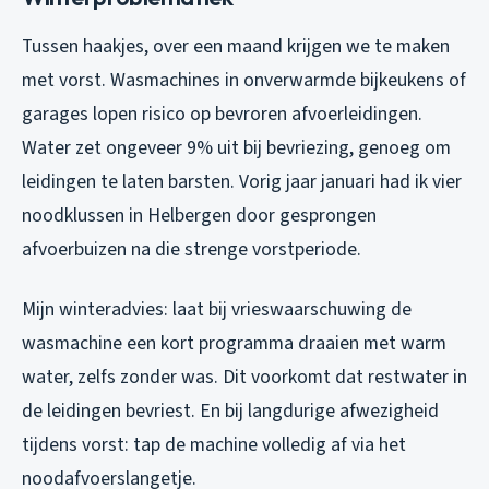
Tussen haakjes, over een maand krijgen we te maken
met vorst. Wasmachines in onverwarmde bijkeukens of
garages lopen risico op bevroren afvoerleidingen.
Water zet ongeveer 9% uit bij bevriezing, genoeg om
leidingen te laten barsten. Vorig jaar januari had ik vier
noodklussen in Helbergen door gesprongen
afvoerbuizen na die strenge vorstperiode.
Mijn winteradvies: laat bij vrieswaarschuwing de
wasmachine een kort programma draaien met warm
water, zelfs zonder was. Dit voorkomt dat restwater in
de leidingen bevriest. En bij langdurige afwezigheid
tijdens vorst: tap de machine volledig af via het
noodafvoerslangetje.