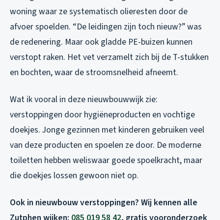
woning waar ze systematisch olieresten door de
afvoer spoelden. “De leidingen zijn toch nieuw?” was
de redenering. Maar ook gladde PE-buizen kunnen
verstopt raken. Het vet verzamelt zich bij de T-stukken
en bochten, waar de stroomsnelheid afneemt.
Wat ik vooral in deze nieuwbouwwijk zie:
verstoppingen door hygiëneproducten en vochtige
doekjes. Jonge gezinnen met kinderen gebruiken veel
van deze producten en spoelen ze door. De moderne
toiletten hebben weliswaar goede spoelkracht, maar
die doekjes lossen gewoon niet op.
Ook in nieuwbouw verstoppingen? Wij kennen alle
Zutphen wijken:
085 019 58 42
, gratis vooronderzoek