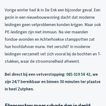
Vorige winter had ik in De Enk een bijzonder geval. Een
gezin in een nieuwbouwwoning dacht dat moderne
leidingen geen vetproblemen konden krijgen. Maar ook
PE-leidingen zijn niet immuun. Na vier maanden
fondue-avonden en Achterhoekse stamppotten zat
hun hoofdafvoer murw. Het verschil? In moderne
leidingen verzamelt vet zich vooral bij de bochten en T-
stukken, waar de stroomsnelheid afneemt.
Bel direct bij een vetverstopping:
085 019 58 42
, we
zijn 24/7 bereikbaar en binnen 30 minuten ter plaatse
in heel Zutphen.
Etensresten: meer schade dan je denkt