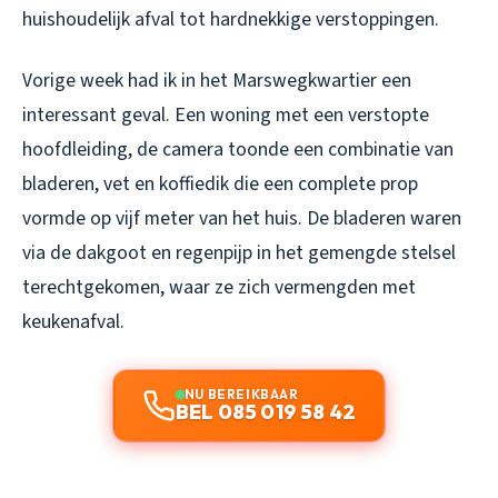
huishoudelijk afval tot hardnekkige verstoppingen.
Vorige week had ik in het Marswegkwartier een
interessant geval. Een woning met een verstopte
hoofdleiding, de camera toonde een combinatie van
bladeren, vet en koffiedik die een complete prop
vormde op vijf meter van het huis. De bladeren waren
via de dakgoot en regenpijp in het gemengde stelsel
terechtgekomen, waar ze zich vermengden met
keukenafval.
NU BEREIKBAAR
BEL 085 019 58 42