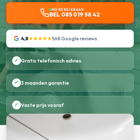
NU BEREIKBAAR
BEL 085 019 58 42
4,8
★★★★★
568 Google reviews
✓
Gratis telefonisch advies
✓
3 maanden garantie
✓
Vaste prijs vooraf