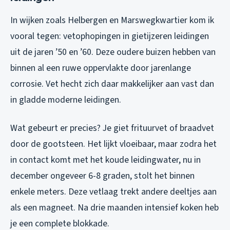
In wijken zoals Helbergen en Marswegkwartier kom ik
vooral tegen: vetophopingen in gietijzeren leidingen
uit de jaren ’50 en ’60. Deze oudere buizen hebben van
binnen al een ruwe oppervlakte door jarenlange
corrosie. Vet hecht zich daar makkelijker aan vast dan
in gladde moderne leidingen.
Wat gebeurt er precies? Je giet frituurvet of braadvet
door de gootsteen. Het lijkt vloeibaar, maar zodra het
in contact komt met het koude leidingwater, nu in
december ongeveer 6-8 graden, stolt het binnen
enkele meters. Deze vetlaag trekt andere deeltjes aan
als een magneet. Na drie maanden intensief koken heb
je een complete blokkade.