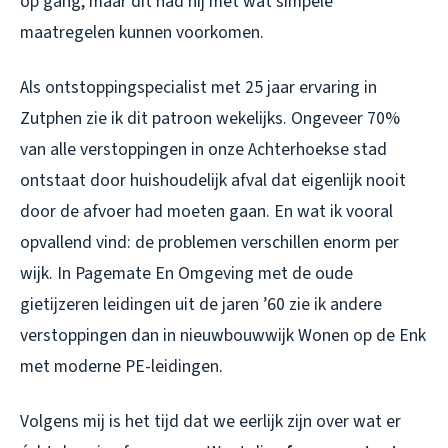
op gang, maar dit had hij met wat simpele
maatregelen kunnen voorkomen.
Als ontstoppingspecialist met 25 jaar ervaring in
Zutphen zie ik dit patroon wekelijks. Ongeveer 70%
van alle verstoppingen in onze Achterhoekse stad
ontstaat door huishoudelijk afval dat eigenlijk nooit
door de afvoer had moeten gaan. En wat ik vooral
opvallend vind: de problemen verschillen enorm per
wijk. In Pagemate En Omgeving met de oude
gietijzeren leidingen uit de jaren ’60 zie ik andere
verstoppingen dan in nieuwbouwwijk Wonen op de Enk
met moderne PE-leidingen.
Volgens mij is het tijd dat we eerlijk zijn over wat er