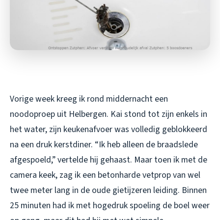
Vorige week kreeg ik rond middernacht een
noodoproep uit Helbergen. Kai stond tot zijn enkels in
het water, zijn keukenafvoer was volledig geblokkeerd
na een druk kerstdiner. “Ik heb alleen de braadslede
afgespoeld,” vertelde hij gehaast. Maar toen ik met de
camera keek, zag ik een betonharde vetprop van wel
twee meter lang in de oude gietijzeren leiding. Binnen
25 minuten had ik met hogedruk spoeling de boel weer