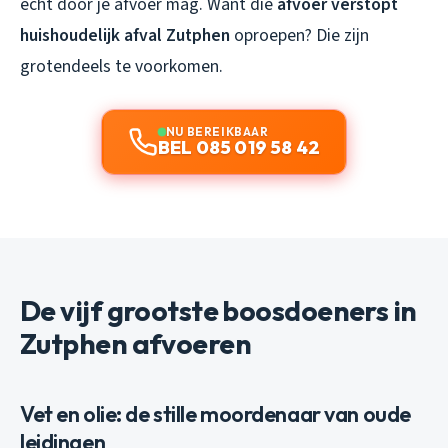
écht door je afvoer mag. Want die
afvoer verstopt
huishoudelijk afval Zutphen
oproepen? Die zijn
grotendeels te voorkomen.
NU BEREIKBAAR
BEL 085 019 58 42
De vijf grootste boosdoeners in
Zutphen afvoeren
Vet en olie: de stille moordenaar van oude
leidingen