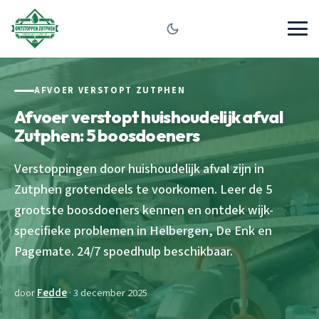
AFVOER VERSTOPT ZUTPHEN
Afvoer verstopt huishoudelijk afval
Zutphen: 5 boosdoeners
Verstoppingen door huishoudelijk afval zijn in
Zutphen grotendeels te voorkomen. Leer de 5
grootste boosdoeners kennen en ontdek wijk-
specifieke problemen in Helbergen, De Enk en
Pagemate. 24/7 spoedhulp beschikbaar.
door
Fedde
· 3 december 2025