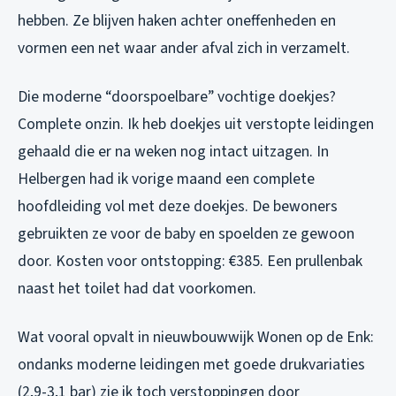
hebben. Ze blijven haken achter oneffenheden en
vormen een net waar ander afval zich in verzamelt.
Die moderne “doorspoelbare” vochtige doekjes?
Complete onzin. Ik heb doekjes uit verstopte leidingen
gehaald die er na weken nog intact uitzagen. In
Helbergen had ik vorige maand een complete
hoofdleiding vol met deze doekjes. De bewoners
gebruikten ze voor de baby en spoelden ze gewoon
door. Kosten voor ontstopping: €385. Een prullenbak
naast het toilet had dat voorkomen.
Wat vooral opvalt in nieuwbouwwijk Wonen op de Enk:
ondanks moderne leidingen met goede drukvariaties
(2,9-3,1 bar) zie ik toch verstoppingen door