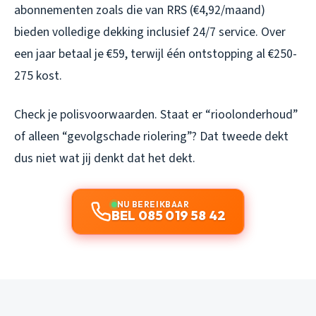
abonnementen zoals die van RRS (€4,92/maand)
bieden volledige dekking inclusief 24/7 service. Over
een jaar betaal je €59, terwijl één ontstopping al €250-
275 kost.
Check je polisvoorwaarden. Staat er “rioolonderhoud”
of alleen “gevolgschade riolering”? Dat tweede dekt
dus niet wat jij denkt dat het dekt.
NU BEREIKBAAR
BEL 085 019 58 42