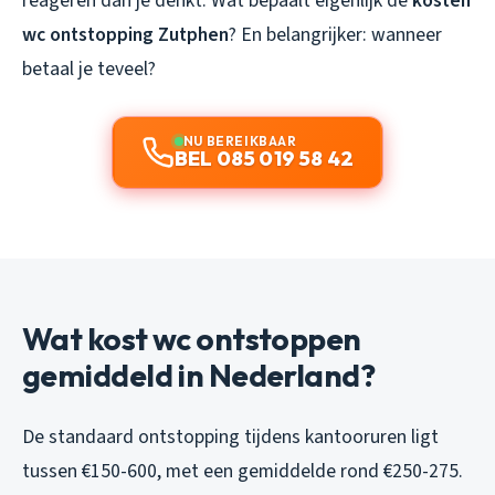
reageren dan je denkt. Wat bepaalt eigenlijk de
kosten
wc ontstopping Zutphen
? En belangrijker: wanneer
betaal je teveel?
NU BEREIKBAAR
BEL 085 019 58 42
Wat kost wc ontstoppen
gemiddeld in Nederland?
De standaard ontstopping tijdens kantooruren ligt
tussen €150-600, met een gemiddelde rond €250-275.