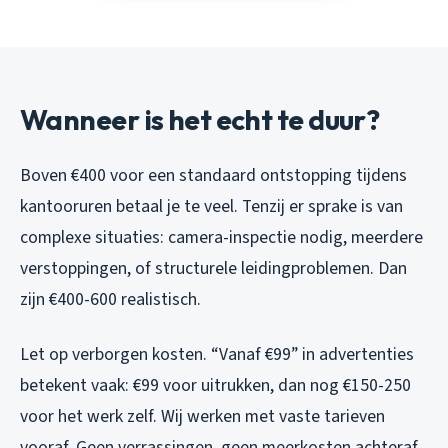
Wanneer is het echt te duur?
Boven €400 voor een standaard ontstopping tijdens
kantooruren betaal je te veel. Tenzij er sprake is van
complexe situaties: camera-inspectie nodig, meerdere
verstoppingen, of structurele leidingproblemen. Dan
zijn €400-600 realistisch.
Let op verborgen kosten. “Vanaf €99” in advertenties
betekent vaak: €99 voor uitrukken, dan nog €150-250
voor het werk zelf. Wij werken met vaste tarieven
vooraf. Geen verrassingen, geen meerkosten achteraf.