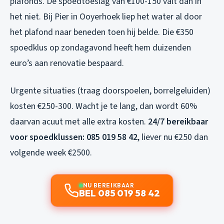
plafonds. De spoedtoeslag van €100-150 valt dan in
het niet. Bij Pier in Ooyerhoek liep het water al door
het plafond naar beneden toen hij belde. Die €350
spoedklus op zondagavond heeft hem duizenden
euro’s aan renovatie bespaard.
Urgente situaties (traag doorspoelen, borrelgeluiden)
kosten €250-300. Wacht je te lang, dan wordt 60%
daarvan acuut met alle extra kosten.
24/7 bereikbaar
voor spoedklussen: 085 019 58 42
, liever nu €250 dan
volgende week €2500.
NU BEREIKBAAR
BEL 085 019 58 42