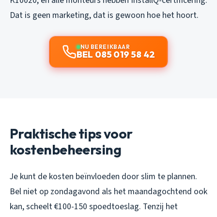
K10020, en alle monteurs hebben InstallQ-certificering.
Dat is geen marketing, dat is gewoon hoe het hoort.
NU BEREIKBAAR
BEL 085 019 58 42
Praktische tips voor
kostenbeheersing
Je kunt de kosten beïnvloeden door slim te plannen.
Bel niet op zondagavond als het maandagochtend ook
kan, scheelt €100-150 spoedtoeslag. Tenzij het