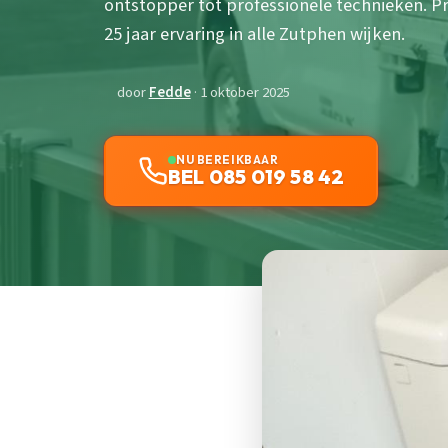
ontstopper tot professionele technieken. Pr
25 jaar ervaring in alle Zutphen wijken.
door
Fedde
· 1 oktober 2025
NU BEREIKBAAR
BEL 085 019 58 42