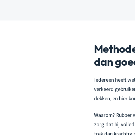
Methode 
dan goe
Iedereen heeft we
verkeerd gebruike
dekken, en hier k
Waarom? Rubber wo
zorg dat hij volle
trek dan krachtig