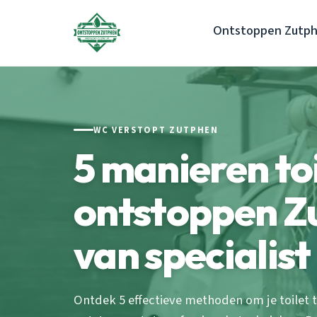
Ontstoppen Zutp
WC VERSTOPT ZUTPHEN
5 manieren toi
ontstoppen Zu
van specialist
Ontdek 5 effectieve methoden om je toilet 