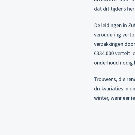
dat dit tijdens he
De leidingen in Zu
veroudering verton
verzakkingen doo
€334.000 vertelt 
onderhoud nodig 
Trouwens, die ren
drukvariaties in o
winter, wanneer i