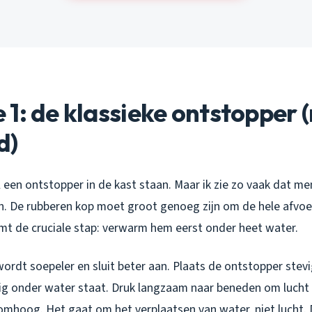
1: de klassieke ontstopper
d)
l een ontstopper in de kast staan. Maar ik zie zo vaak dat m
n. De rubberen kop moet groot genoeg zijn om de hele afvoe
omt de cruciale stap: verwarm hem eerst onder heet water.
rdt soepeler en sluit beter aan. Plaats de ontstopper stev
dig onder water staat. Druk langzaam naar beneden om lucht 
 omhoog. Het gaat om het verplaatsen van water, niet lucht.