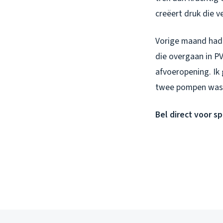
creëert druk die v
Vorige maand had i
die overgaan in PV
afvoeropening. Ik 
twee pompen was 
Bel direct voor s