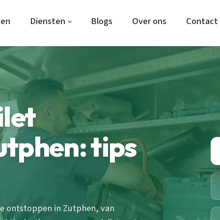
hen
Diensten
Blogs
Over ons
Contact
let
tphen: tips
te ontstoppen in Zutphen, van