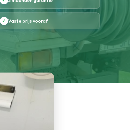
✓
3 maanden garantie
✓
Vaste prijs vooraf