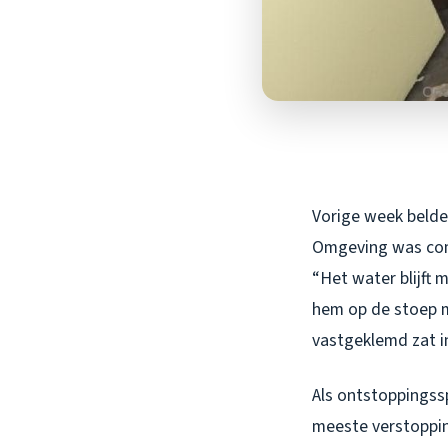
Vorige week belde
Omgeving was comp
“Het water blijft m
hem op de stoep m
vastgeklemd zat in
Als ontstoppingssp
meeste verstopping