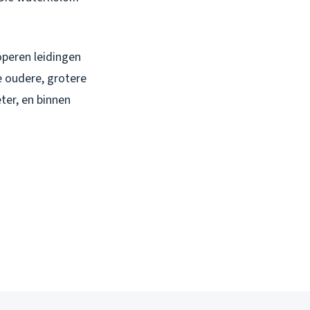
operen leidingen
e oudere, grotere
ter, en binnen