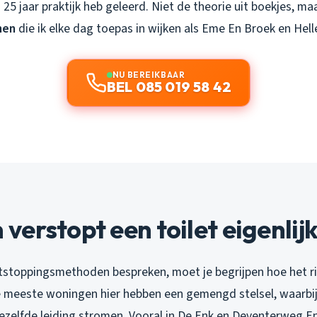
 25 jaar praktijk heb geleerd. Niet de theorie uit boekjes, ma
hen
die ik elke dag toepas in wijken als Eme En Broek en Hell
NU BEREIKBAAR
BEL 085 019 58 42
erstopt een toilet eigenlij
stoppingsmethoden bespreken, moet je begrijpen hoe het r
 meeste woningen hier hebben een gemengd stelsel, waarbi
ezelfde leiding stromen. Vooral in De Enk en Deventerweg E