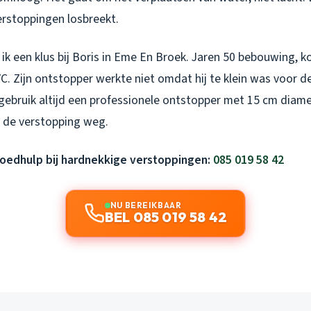
erstoppingen losbreekt.
k een klus bij Boris in Eme En Broek. Jaren 50 bebouwing, k
C. Zijn ontstopper werkte niet omdat hij te klein was voor d
gebruik altijd een professionele ontstopper met 15 cm diame
de verstopping weg.
poedhulp bij hardnekkige verstoppingen:
085 019 58 42
NU BEREIKBAAR
BEL 085 019 58 42