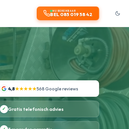
NU BEREIKBAAR
BEL 085 019 58 42
4,8
★★★★★
568 Google reviews
✓
Gratis telefonisch advies